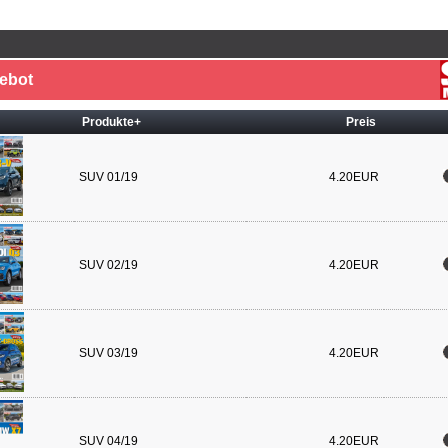
ebot
Produkte+
Preis
SUV 01/19
4.20EUR
SUV 02/19
4.20EUR
SUV 03/19
4.20EUR
SUV 04/19
4.20EUR