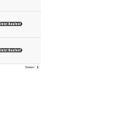
Seiten:
1