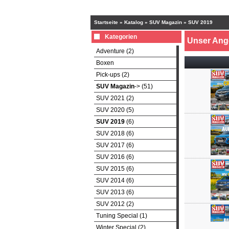
Startseite
»
Katalog
»
SUV Magazin
»
SUV 2019
Kategorien
Unser Ang
Adventure (2)
Boxen
Pick-ups (2)
SUV Magazin
-> (51)
SUV 2021 (2)
SUV 2020 (5)
SUV 2019
(6)
SUV 2018 (6)
SUV 2017 (6)
SUV 2016 (6)
SUV 2015 (6)
SUV 2014 (6)
SUV 2013 (6)
SUV 2012 (2)
Tuning Special (1)
Winter Special (2)