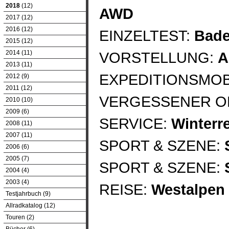
2018
(12)
AWD
2017 (12)
2016 (12)
EINZELTEST:
Bade
2015 (12)
2014 (11)
VORSTELLUNG:
A
2013 (11)
EXPEDITIONSMOB
2012 (9)
2011 (12)
VERGESSENER O
2010 (10)
2009 (6)
SERVICE:
Winterre
2008 (11)
2007 (11)
SPORT & SZENE:
2006 (6)
2005 (7)
SPORT & SZENE:
2004 (4)
2003 (4)
REISE:
Westalpen
Testjahrbuch (9)
Allradkatalog (12)
Touren (2)