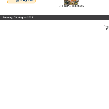
OFF ROAD Heft 06/15
Sonntag, 09. August 2026
Copy
Po