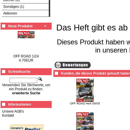
Bücher (6)
Sonstiges (1)
Aktionen
Das Heft gibt es a
Neue Produkte
Dieses Produkt haben 
in unseren
OFF ROAD 1/24
4.70EUR
Schnellsuche
Kunden, die dieses Produkt gekauft haben
Verwenden Sie Stichworte, um
ein Produkt zu finden.
erweiterte Suche
OFF ROAD Heft 09/05
Informationen
Unsere AGB's
Kontakt