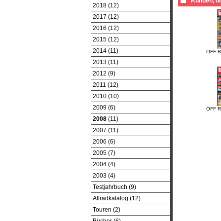
Kunden, di
2018 (12)
2017 (12)
2016 (12)
2015 (12)
2014 (11)
OFF R
2013 (11)
2012 (9)
2011 (12)
2010 (10)
2009 (6)
OFF R
2008
(11)
2007 (11)
2006 (6)
2005 (7)
2004 (4)
2003 (4)
Testjahrbuch (9)
Allradkatalog (12)
Touren (2)