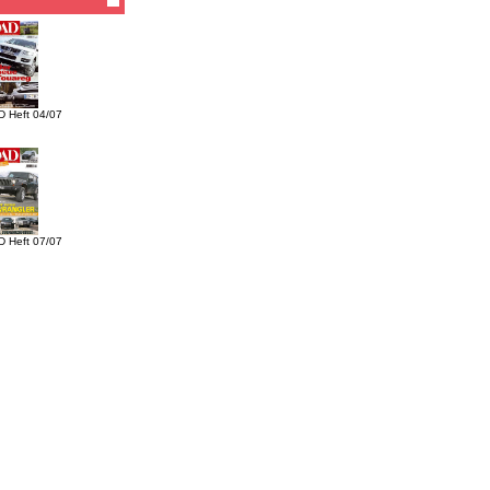
 Heft 04/07
 Heft 07/07