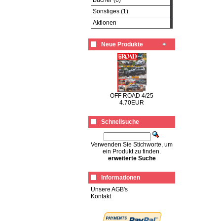
Bücher (6)
Sonstiges (1)
Aktionen
Neue Produkte
OFF ROAD 4/25
4.70EUR
Schnellsuche
Verwenden Sie Stichworte, um
ein Produkt zu finden.
erweiterte Suche
Informationen
Unsere AGB's
Kontakt