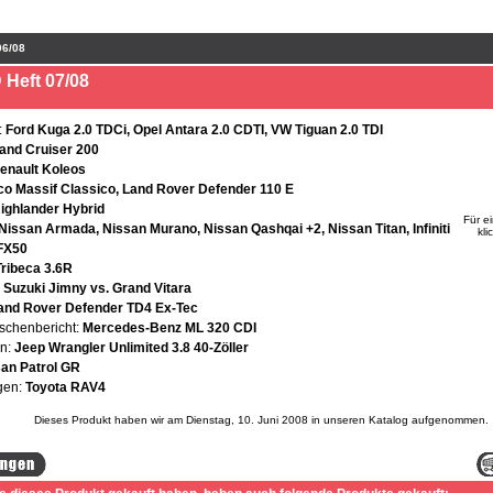
06/08
Heft 07/08
:
Ford Kuga 2.0 TDCi, Opel Antara 2.0 CDTI, VW Tiguan 2.0 TDI
and Cruiser 200
enault Koleos
co Massif Classico, Land Rover Defender 110 E
ighlander Hybrid
Für e
Nissan Armada, Nissan Murano, Nissan Qashqai +2, Nissan Titan, Infiniti
kli
 FX50
ribeca 3.6R
:
Suzuki Jimny vs. Grand Vitara
and Rover Defender TD4 Ex-Tec
schenbericht:
Mercedes-Benz ML 320 CDI
an:
Jeep Wrangler Unlimited 3.8 40-Zöller
an Patrol GR
gen:
Toyota RAV4
Dieses Produkt haben wir am Dienstag, 10. Juni 2008 in unseren Katalog aufgenommen.