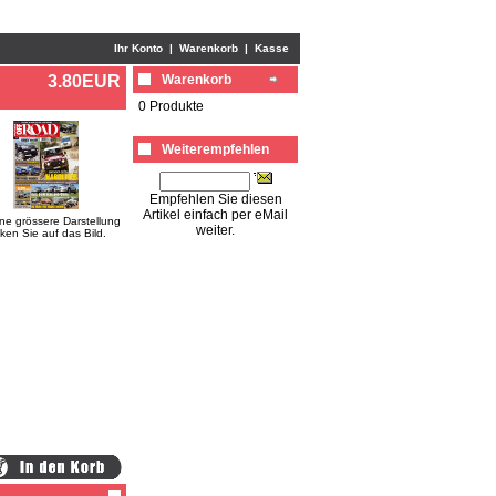
Ihr Konto
|
Warenkorb
|
Kasse
3.80EUR
Warenkorb
0 Produkte
Weiterempfehlen
Empfehlen Sie diesen
Artikel einfach per eMail
ine grössere Darstellung
weiter.
cken Sie auf das Bild.